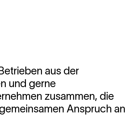
 Betrieben aus der
en und gerne
ternehmen zusammen, die
en gemeinsamen Anspruch an