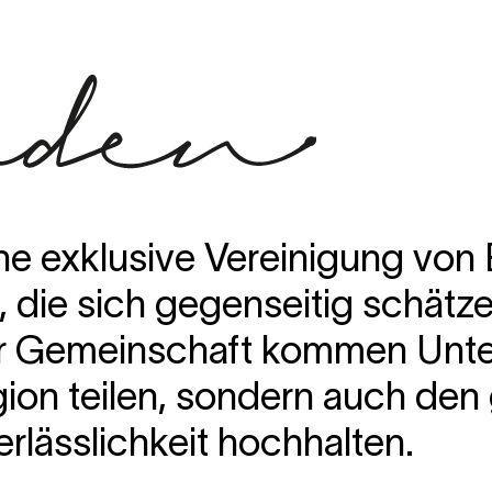
ine exklusive Vereinigung von
 die sich gegenseitig schätz
rer Gemeinschaft kommen Un
egion teilen, sondern auch d
erlässlichkeit hochhalten.