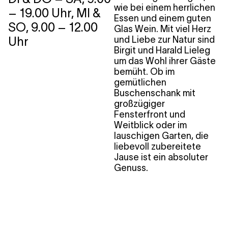
wie bei einem herrlichen
– 19.00 Uhr, MI &
Essen und einem guten
SO, 9.00 – 12.00
Glas Wein. Mit viel Herz
Uhr
und Liebe zur Natur sind
Birgit und Harald Lieleg
um das Wohl ihrer Gäste
bemüht. Ob im
gemütlichen
Buschenschank mit
großzügiger
Fensterfront und
Weitblick oder im
lauschigen Garten, die
liebevoll zubereitete
Jause ist ein absoluter
Genuss.